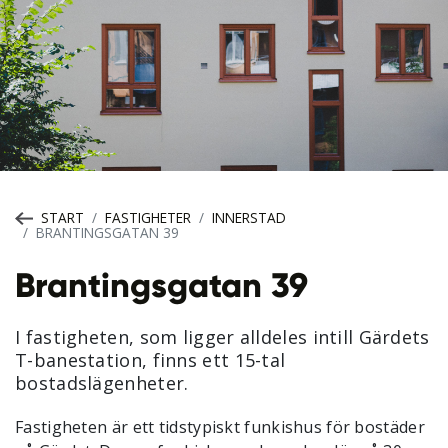
START
FASTIGHETER
INNERSTAD
BRANTINGSGATAN 39
Brantingsgatan 39
I fastigheten, som ligger alldeles intill Gärdets
T-banestation, finns ett 15-tal
bostadslägenheter.
Fastigheten är ett tidstypiskt funkishus för bostäder