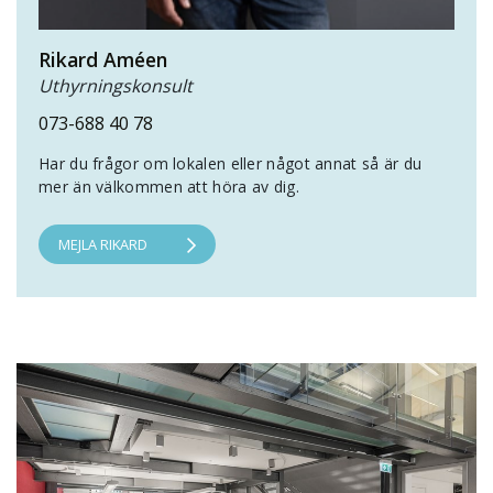
Rikard Améen
Uthyrningskonsult
073-688 40 78
Har du frågor om lokalen eller något annat så är du
mer än välkommen att höra av dig.
MEJLA RIKARD