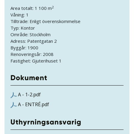
2
Area totalt: 1 100 m
Våning: 1
Tillträde: Enligt överenskommelse
Typ: Kontor
Område: Stockholm
Adress: Patentgatan 2
Byggår: 1900
Renoveringsår: 2008
Fastighet: Gjuterihuset 1
Dokument
A - 1-2.pdf
A - ENTRÉ.pdf
Uthyrningsansvarig