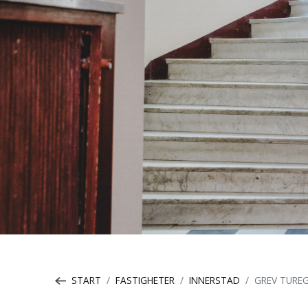
START
FASTIGHETER
INNERSTAD
GREV TURE