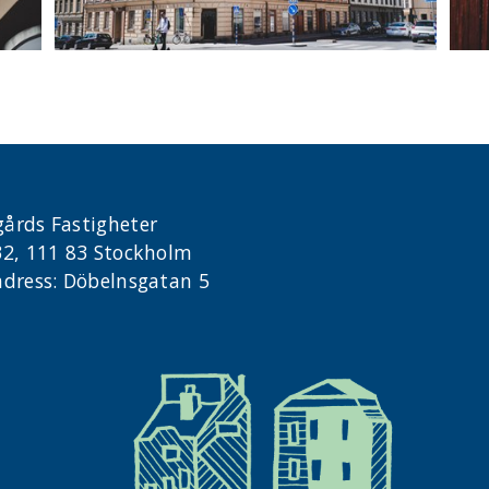
årds Fastigheter
32, 111 83 Stockholm
dress: Döbelnsgatan 5