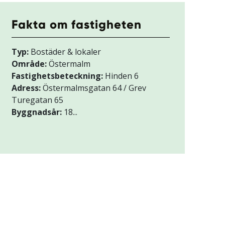
Fakta om fastigheten
Typ:
Bostäder & lokaler
Område:
Östermalm
Fastighetsbeteckning:
Hinden 6
Adress:
Östermalmsgatan 64 / Grev
Turegatan 65
Byggnadsår:
18...