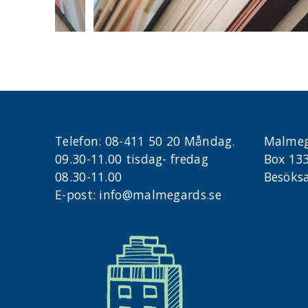
Telefon:
08-411 50 20 Måndag.
Malmeg
09.30-11.00 tisdag- fredag
Box 13
08.30-11.00
Besöksa
E-post:
info@malmegards.se