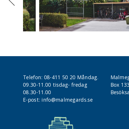
Telefon:
08-411 50 20 Måndag.
Malmeg
09.30-11.00 tisdag- fredag
Box 13
08.30-11.00
Besöksa
E-post:
info@malmegards.se