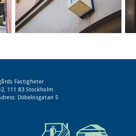
årds Fastigheter
32, 111 83 Stockholm
dress: Döbelnsgatan 5