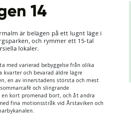
gen 14
malm är belägen på ett lugnt läge i
ergsparken, och rymmer ett 15-tal
iella lokaler.
ta med varierad bebyggelse från olika
a kvarter och bevarad äldre lägre
n, en av innerstadens största och mest
 sommarcafé och slingrande
 en kort promenad bort, och åt andra
r med fina motionsstråk vid Årstaviken och
marbykanalen.